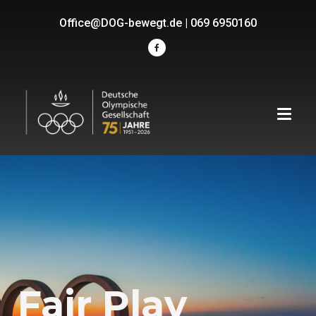
Office@DOG-bewegt.de
|
069 6950160
Fair Play