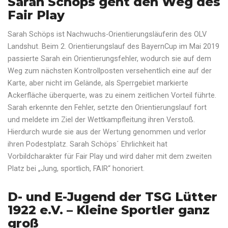
Sarah Schöps geht den Weg des
Fair Play
Sarah Schöps ist Nachwuchs-Orientierungsläuferin des OLV
Landshut. Beim 2. Orientierungslauf des BayernCup im Mai 2019
passierte Sarah ein Orientierungsfehler, wodurch sie auf dem
Weg zum nächsten Kontrollposten versehentlich eine auf der
Karte, aber nicht im Gelände, als Sperrgebiet markierte
Ackerfläche überquerte, was zu einem zeitlichen Vorteil führte.
Sarah erkennte den Fehler, setzte den Orientierungslauf fort
und meldete im Ziel der Wettkampfleitung ihren Verstoß.
Hierdurch wurde sie aus der Wertung genommen und verlor
ihren Podestplatz. Sarah Schöps´ Ehrlichkeit hat
Vorbildcharakter für Fair Play und wird daher mit dem zweiten
Platz bei „Jung, sportlich, FAIR“ honoriert.
D- und E-Jugend der TSG Lütter
1922 e.V. – Kleine Sportler ganz
groß