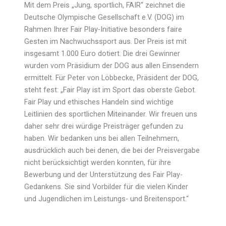
Mit dem Preis „Jung, sportlich, FAIR“ zeichnet die
Deutsche Olympische Gesellschaft e.V. (DOG) im
Rahmen Ihrer Fair Play-Initiative besonders faire
Gesten im Nachwuchssport aus. Der Preis ist mit
insgesamt 1.000 Euro dotiert. Die drei Gewinner
wurden vom Präsidium der DOG aus allen Einsendern
ermittelt. Für Peter von Löbbecke, Präsident der DOG,
steht fest: „Fair Play ist im Sport das oberste Gebot.
Fair Play und ethisches Handeln sind wichtige
Leitlinien des sportlichen Miteinander. Wir freuen uns
daher sehr drei würdige Preisträger gefunden zu
haben. Wir bedanken uns bei allen Teilnehmern,
ausdrücklich auch bei denen, die bei der Preisvergabe
nicht berücksichtigt werden konnten, für ihre
Bewerbung und der Unterstützung des Fair Play-
Gedankens. Sie sind Vorbilder für die vielen Kinder
und Jugendlichen im Leistungs- und Breitensport.“