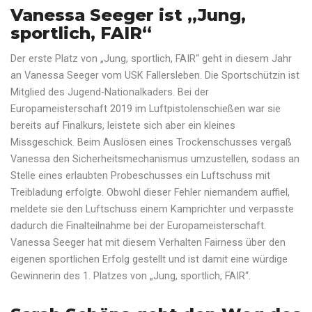
Vanessa Seeger ist „Jung,
sportlich, FAIR“
Der erste Platz von „Jung, sportlich, FAIR“ geht in diesem Jahr
an Vanessa Seeger vom USK Fallersleben. Die Sportschützin ist
Mitglied des Jugend-Nationalkaders. Bei der
Europameisterschaft 2019 im Luftpistolenschießen war sie
bereits auf Finalkurs, leistete sich aber ein kleines
Missgeschick. Beim Auslösen eines Trockenschusses vergaß
Vanessa den Sicherheitsmechanismus umzustellen, sodass an
Stelle eines erlaubten Probeschusses ein Luftschuss mit
Treibladung erfolgte. Obwohl dieser Fehler niemandem auffiel,
meldete sie den Luftschuss einem Kamprichter und verpasste
dadurch die Finalteilnahme bei der Europameisterschaft.
Vanessa Seeger hat mit diesem Verhalten Fairness über den
eigenen sportlichen Erfolg gestellt und ist damit eine würdige
Gewinnerin des 1. Platzes von „Jung, sportlich, FAIR“.