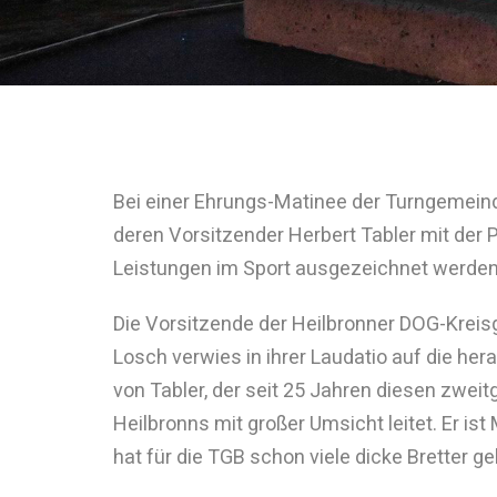
Bei einer Ehrungs-Matinee der Turngemein
deren Vorsitzender Herbert Tabler mit der 
Leistungen im Sport ausgezeichnet werden
Die Vorsitzende der Heilbronner DOG-Kreis
Losch verwies in ihrer Laudatio auf die he
von Tabler, der seit 25 Jahren diesen zweit
Heilbronns mit großer Umsicht leitet. Er i
hat für die TGB schon viele dicke Bretter ge