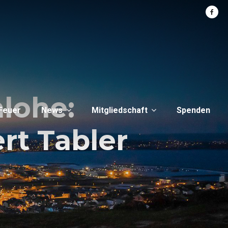
lohe:
Feuer
News
Mitgliedschaft
Spenden
rt Tabler