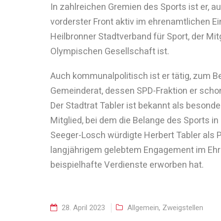
In zahlreichen Gremien des Sports ist er, a
vorderster Front aktiv im ehrenamtlichen E
Heilbronner Stadtverband für Sport, der Mit
Olympischen Gesellschaft ist.
Auch kommunalpolitisch ist er tätig, zum Be
Gemeinderat, dessen SPD-Fraktion er schon
Der Stadtrat Tabler ist bekannt als besond
Mitglied, bei dem die Belange des Sports in
Seeger-Losch würdigte Herbert Tabler als 
langjährigem gelebtem Engagement im Ehre
beispielhafte Verdienste erworben hat.
28. April 2023
Allgemein
,
Zweigstellen