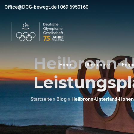
Office@DOG-bewegt.de
|
069 6950160
Heilbronn-
Home
Über uns
Enga
Leistungspl
Startseite
»
Blog
»
Heilbronn-Unterland-Hohenl