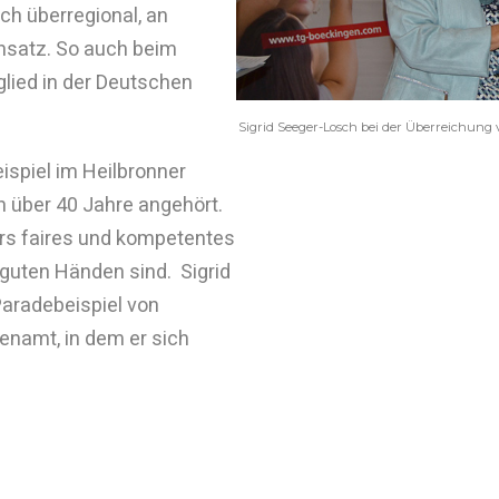
uch überregional, an
insatz. So auch beim
glied in der Deutschen
Sigrid Seeger-Losch bei der Überreichung
ispiel im Heilbronner
 über 40 Jahre angehört.
ers faires und kompetentes
 guten Händen sind. Sigrid
Paradebeispiel von
namt, in dem er sich