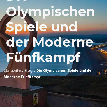
Olympischen
Spiele und
der Moderne
Fünfkampf
Startseite
»
Blog
»
Die Olympischen Spiele und der
Moderne Fünfkampf