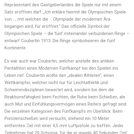
Repräsentant des Gastgeberlandes die Spiele nur mit einem
Satz eröffnen darf: „Ich erkläre hiermit die Olympischen Spiele
von …, mit welchen die … Olympiade der modernen Ära
begangen wird, für eröffnet.“ Das offizielle Symbol der
Olympischen Spiele – die fünf miteinander verbundenen Ringe –
entwarf Coubertin 1913. Die Ringe symbolisieren die fünf
Kontinente.
Es war auch war Coubertin, welcher anstelle des antiken
Pentathlon einen Modernen Fünfkampf bei den Spielen ins
Leben rief. Coubertin wollte den „idealen Athleten“, einen
Wettkämpfer, welcher nicht nur für Leichtathletik und
Schwimmdisziplinen bewertet wird, sondern bei dem die
Reaktionsfähigkeit beim Fechten, die Ruhe beim Schießen, als
auch Mut und Einfühlungsvermögen eines Reiters gefragt sind.
Die einzelnen Kategorien des Fünfkampfs im Überblick: Beim
Pistolenschießen wird versucht, stehend ein 10 Meter
entferntes Ziel mit einer 4,5 mm Luftpistole zu treffen. Jeder
Teilnehmer hat 20 Schüsse, für die er jeweils 40 Sekunden Zeit