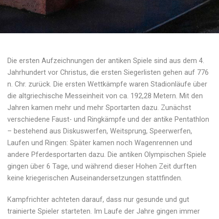
Die ersten Aufzeichnungen der antiken Spiele sind aus dem 4.
Jahrhundert vor Christus, die ersten Siegerlisten gehen auf 776
n. Chr. zurück. Die ersten Wettkämpfe waren Stadionläufe über
die altgriechische Messeinheit von ca. 192,28 Metern. Mit den
Jahren kamen mehr und mehr Sportarten dazu. Zunächst
verschiedene Faust- und Ringkämpfe und der antike Pentathlon
– bestehend aus Diskuswerfen, Weitsprung, Speerwerfen,
Laufen und Ringen: Später kamen noch Wagenrennen und
andere Pferdesportarten dazu. Die antiken Olympischen Spiele
gingen über 6 Tage, und während dieser Hohen Zeit durften
keine kriegerischen Auseinandersetzungen stattfinden.
Kampfrichter achteten darauf, dass nur gesunde und gut
trainierte Spieler starteten. Im Laufe der Jahre gingen immer