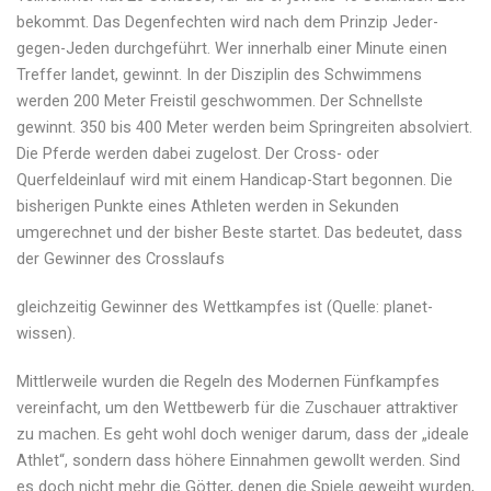
bekommt. Das Degenfechten wird nach dem Prinzip Jeder-
gegen-Jeden durchgeführt. Wer innerhalb einer Minute einen
Treffer landet, gewinnt. In der Disziplin des Schwimmens
werden 200 Meter Freistil geschwommen. Der Schnellste
gewinnt. 350 bis 400 Meter werden beim Springreiten absolviert.
Die Pferde werden dabei zugelost. Der Cross- oder
Querfeldeinlauf wird mit einem Handicap-Start begonnen. Die
bisherigen Punkte eines Athleten werden in Sekunden
umgerechnet und der bisher Beste startet. Das bedeutet, dass
der Gewinner des Crosslaufs
gleichzeitig Gewinner des Wettkampfes ist (Quelle: planet-
wissen).
Mittlerweile wurden die Regeln des Modernen Fünfkampfes
vereinfacht, um den Wettbewerb für die Zuschauer attraktiver
zu machen. Es geht wohl doch weniger darum, dass der „ideale
Athlet“, sondern dass höhere Einnahmen gewollt werden. Sind
es doch nicht mehr die Götter, denen die Spiele geweiht wurden,