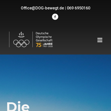
Office@DOG-bewegt.de
|
069 6950160
Die