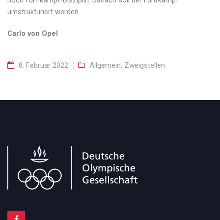
noch Fünfkampf-Disziplin. Danach soll der Fünfkampf
umstrukturiert werden.
Carlo von Opel
8. Februar 2022
Allgemein
,
Zweigstellen