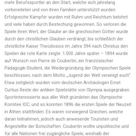
mehr Berufssportler an den Start, welche sich jahrelang
vorbereiteten und von ihren Familien unterstützt wurden.
Erfolgreiche Kämpfer wurden mit Ruhm und Reichtum belohnt
und viele haben durch Bestechung gewonnen. So verloren die
Spiele ihren Wert, der Glaube an die griechischen Götter wurde
durch den christlichen Glauben verdrängt, bis schließlich der
christliche Kaiser Theodosios im Jahre 394 nach Christus den
Spielen die rote Karte zeigte. 1.500 Jahre später – 1894 wurde
auf Wunsch von Pierre de Coubertin, ein französischer
Pädagogik-Student, die Wiedergründung der Olympischen Spiele
beschlossen, nach dem Motto „Jugend der Welt vereinigt euch“.
Etwa zeitgleich wurden vom deutschen Archäologen Ernst
Curtius Reste der antiken Spielstätte von Olympia ausgegraben.
Sportinteressierte aus aller Welt gründeten das Olympische
Komitee IOC, und so konnten 1896 die ersten Spiele der Neuzeit
in Athen stattfinden. Es waren vorwiegend Griechen, welche
daran teilnahmen, jedoch auch anwesende Touristen und
Angestellte der Botschaften. Coubertin wollte unpolitische und
für alle Nationen frei zugängliche Spiele, weshalb der